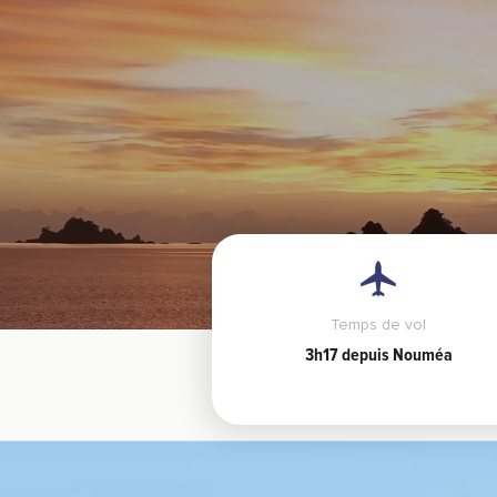
Temps de vol
3h17 depuis Nouméa