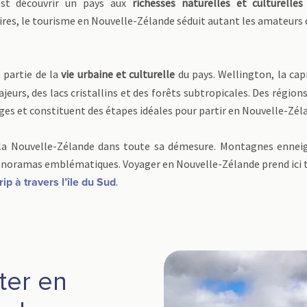
est découvrir un pays aux
richesses naturelles et culturelles
ires, le tourisme en Nouvelle-Zélande séduit autant les amateurs 
 partie de la
vie urbaine et culturelle
du pays. Wellington, la cap
majeurs, des lacs cristallins et des forêts subtropicales. Des régi
ges et constituent des étapes idéales pour partir en Nouvelle-Zél
e la Nouvelle-Zélande dans toute sa démesure. Montagnes ennei
oramas emblématiques. Voyager en Nouvelle-Zélande prend ici t
.
rip à travers l’île du Sud
iter en