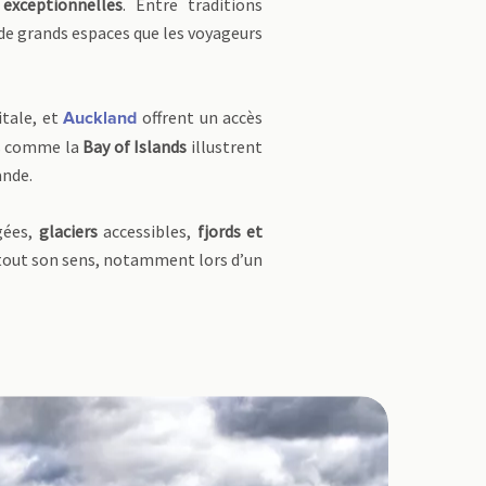
 exceptionnelles
. Entre traditions
de grands espaces que les voyageurs
itale, et
offrent un accès
Auckland
ons comme la
Bay of Islands
illustrent
ande.
gées,
glaciers
accessibles,
fjords et
out son sens, notamment lors d’un