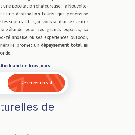
et une population chaleureuse : la Nouvelle-
st une destination touristique généreuse
 les superlatifs. Que vous souhaitiez visiter
lle-Zélande pour ses grands espaces, sa
éo-zélandaise ou ses expériences outdoor,
inéraire promet un
dépaysement total au
monde
.
 Auckland en trois jours
Réserver un vol
turelles de