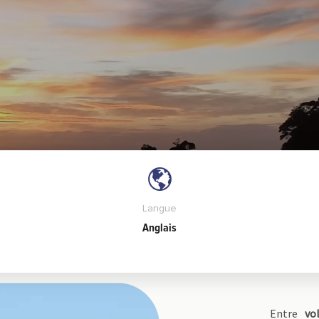
Langue
Anglais
Entre
vo