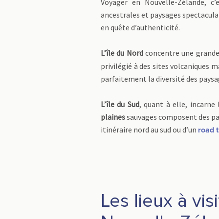
Voyager en Nouvelle-Zélande, c’
ancestrales et paysages spectacula
en quête d’authenticité.
L’île du Nord
concentre une grande
privilégié à des sites volcaniques 
parfaitement la diversité des paysa
L’île du Sud
, quant à elle, incarn
plaines
sauvages composent des pan
itinéraire nord au sud ou d’un
road t
Les lieux à vis