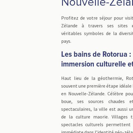
Nouvelle-Zél
Profitez de votre séjour pour visi
Zélande à travers ses sites e
véritables symboles de la diversi
pays.
Les bains de Rotorua :
immersion culturelle et
Haut lieu de la géothermie, Rot
souvent une première étape idéale 
en Nouvelle-Zélande. Célèbre po
boue, ses sources chaudes e
spectaculaires, la ville est aussi 
de la culture maorie. Villages t
spectacles culturels permettent
immédiate dans l’identité néo-zéla