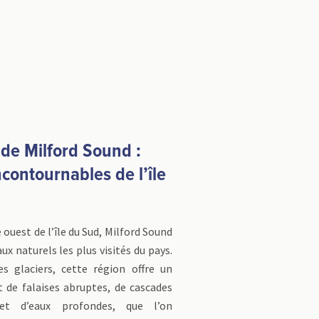
 de Milford Sound :
ncontournables de l’île
e ouest de l’île du Sud, Milford Sound
aux naturels les plus visités du pays.
es glaciers, cette région offre un
t de falaises abruptes, de cascades
 et d’eaux profondes, que l’on