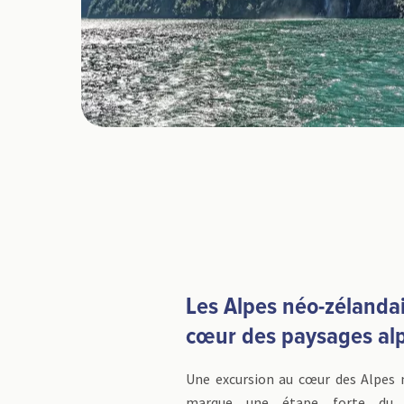
Les Alpes néo-zélanda
cœur des paysages al
Une excursion au cœur des Alpes 
marque une étape forte du 