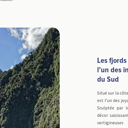
Les fjords
l’un des i
du Sud
Situé sur la côt
est l’un des joy
Sculptée par l
décor saisissan
vertigineuses