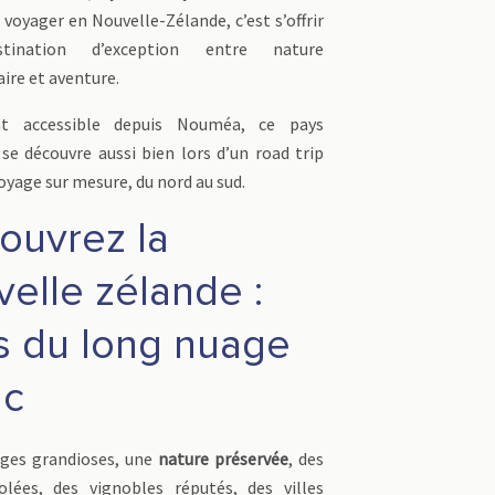
 voyager en Nouvelle-Zélande, c’est s’offrir
tination d’exception entre nature
ire et aventure.
nt accessible depuis Nouméa, ce pays
 se découvre aussi bien lors d’un road trip
oyage sur mesure, du nord au sud.
ouvrez la
elle zélande :
s du long nuage
nc
ges grandioses, une
nature préservée
, des
olées, des vignobles réputés, des villes