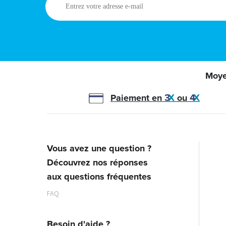
votre
adresse
e-
mail
Moye
Paiement en
ou
Vous avez une question ?
Découvrez nos réponses
aux questions fréquentes
FAQ
Besoin d'aide ?