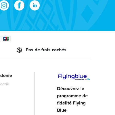
Pas de frais cachés
édonie
édonie
Découvrez le
programme de
fidélité Flying
Blue