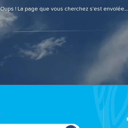
Oups ! La page que vous cherchez s'est envolée...
s