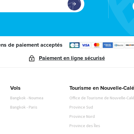
ns de paiement acceptés
Paiement en ligne sécurisé
Vols
Tourisme en Nouvelle-Cal
Bangkok - Noumea
Office de Tourisme de Nouvelle-Cal
Bangkok - Paris
Province Sud
Province Nord
Province des Îles