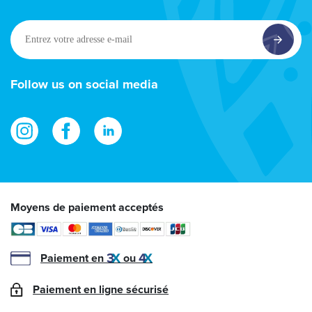
Entrez
votre
adresse
e-
Follow us on social media
mail
Moyens de paiement acceptés
Paiement en
ou
Paiement en ligne sécurisé