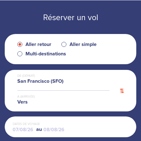
Réserver un vol
Aller retour
Aller simple
Multi-destinations
DE (DÉPART)
San Francisco (SFO)
A (ARRIVÉE)
Vers
DATES DE VOYAGE
au