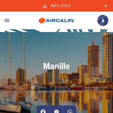
Aller au contenu principal
INFO VOLS
Manille